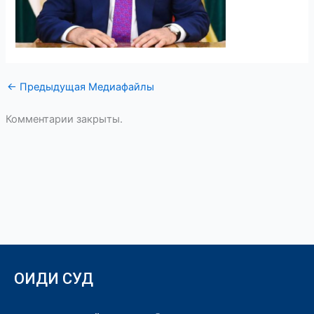
←
Предыдущая Медиафайлы
Комментарии закрыты.
ОИДИ СУД