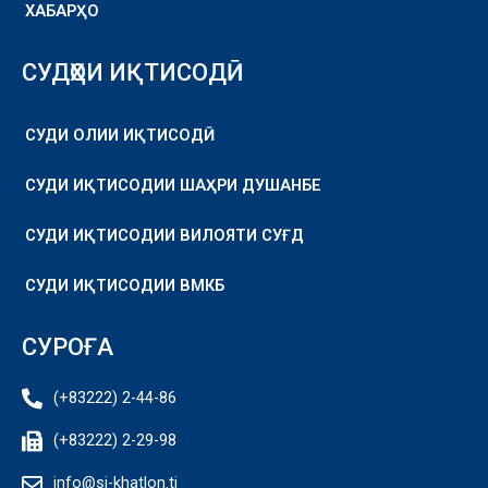
ХАБАРҲО
СУДҲОИ ИҚТИСОДӢ
СУДИ ОЛИИ ИҚТИСОДӢ
СУДИ ИҚТИСОДИИ ШАҲРИ ДУШАНБЕ
СУДИ ИҚТИСОДИИ ВИЛОЯТИ СУҒД
СУДИ ИҚТИСОДИИ ВМКБ
СУРОҒА
(+83222) 2-44-86
(+83222) 2-29-98
info@si-khatlon.tj