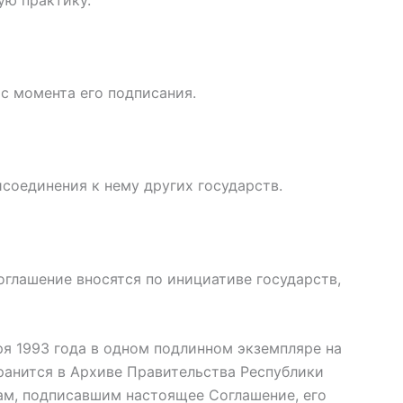
ю практику.
с момента его подписания.
соединения к нему других государств.
глашение вносятся по инициативе государств,
я 1993 года в одном подлинном экземпляре на
ранится в Архиве Правительства Республики
ам, подписавшим настоящее Соглашение, его