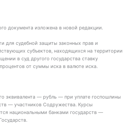
ного документа изложена в новой редакции.
ти для судебной защиты законных прав и
йствующих субъектов, находящихся на территории
ащении в суд другого государства ставку
процентов от суммы иска в валюте иска.
го эквивалента — рубль — при уплате госпошлины
ств — участников Содружества. Курсы
ются национальными банками государств —
Государств.