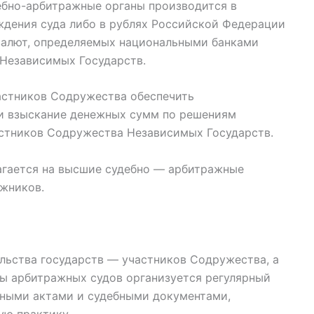
ебно-арбитражные органы производится в
ждения суда либо в рублях Российской Федерации
валют, определяемых национальными банками
Независимых Государств.
астников Содружества обеспечить
и взыскание денежных сумм по решениям
стников Содружества Независимых Государств.
агается на высшие судебно — арбитражные
лжников.
льства государств — участников Содружества, а
ты арбитражных судов организуется регулярный
ными актами и судебными документами,