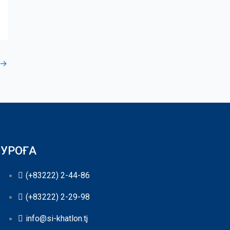
→
СУРОҒА
(+83222) 2-44-86
(+83222) 2-29-98
info@si-khatlon.tj