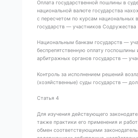
Оплата государственной пошлины в суд
национальной валюте государства нахо
с пересчетом по курсам национальных 
государств — участников Содружества 
Национальным банкам государств — уч
беспрепятственную оплату госпошлины 
арбитражных органов государств — уча
Контроль за исполнением решений возл
(хозяйственные) суды государств — до
Статья 4
Для изучения действующего законодате
также практики его применения и рабо
обмен соответствующими законодатель