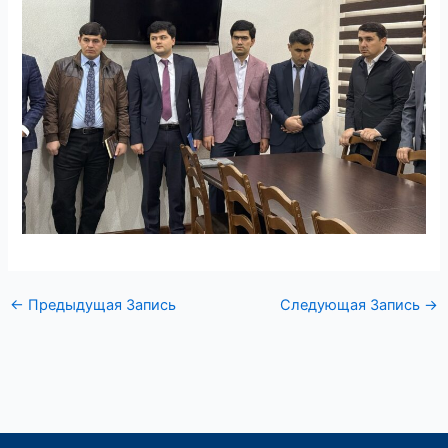
←
Предыдущая Запись
Следующая Запись
→