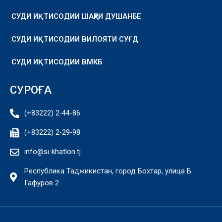
СУДИ ИҚТИСОДИИ ШАҲРИ ДУШАНБЕ
СУДИ ИҚТИСОДИИ ВИЛОЯТИ СУҒД
СУДИ ИҚТИСОДИИ ВМКБ
СУРОҒА
(+83222) 2-44-86
(+83222) 2-29-98
info@si-khatlon.tj
Республика Таджикистан, город Бохтар, улица Б.
Гафуров 2