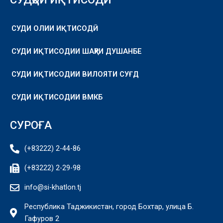
СУДИ ОЛИИ ИҚТИСОДӢ
СУДИ ИҚТИСОДИИ ШАҲРИ ДУШАНБЕ
СУДИ ИҚТИСОДИИ ВИЛОЯТИ СУҒД
СУДИ ИҚТИСОДИИ ВМКБ
СУРОҒА
(+83222) 2-44-86
(+83222) 2-29-98
info@si-khatlon.tj
Республика Таджикистан, город Бохтар, улица Б.
Гафуров 2