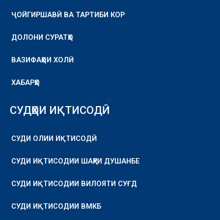
ҶОЙГИРШАВӢ ВА ТАРТИБИ КОР
ДОЛОНИ СУРАТҲО
ВАЗИФАҲОИ ХОЛӢ
ХАБАРҲО
СУДҲОИ ИҚТИСОДӢ
СУДИ ОЛИИ ИҚТИСОДӢ
СУДИ ИҚТИСОДИИ ШАҲРИ ДУШАНБЕ
СУДИ ИҚТИСОДИИ ВИЛОЯТИ СУҒД
СУДИ ИҚТИСОДИИ ВМКБ