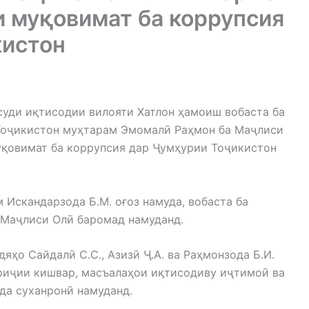
 муқовимат ба коррупсия
кистон
суди иқтисодии вилояти Хатлон ҳамоиш вобаста ба
оҷикистон муҳтарам Эмомалӣ Раҳмон ба Маҷлиси
уқовимат ба коррупсия дар Ҷумҳурии Тоҷикистон
Искандарзода Б.М. оғоз намуда, вобаста ба
 Маҷлиси Олӣ баромад намуданд.
дяҳо Сайдалӣ С.С., Азизӣ Ҷ.А. ва Раҳмонзода Б.И.
ориҷии кишвар, масъалаҳои иқтисодиву иҷтимоӣ ва
да суханронӣ намуданд.