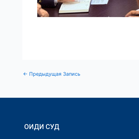
←
Предыдущая Запись
ОИДИ СУД