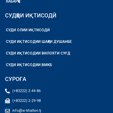
ХАБАРҲО
СУДҲОИ ИҚТИСОДӢ
СУДИ ОЛИИ ИҚТИСОДӢ
СУДИ ИҚТИСОДИИ ШАҲРИ ДУШАНБЕ
СУДИ ИҚТИСОДИИ ВИЛОЯТИ СУҒД
СУДИ ИҚТИСОДИИ ВМКБ
СУРОҒА
(+83222) 2-44-86
(+83222) 2-29-98
info@si-khatlon.tj