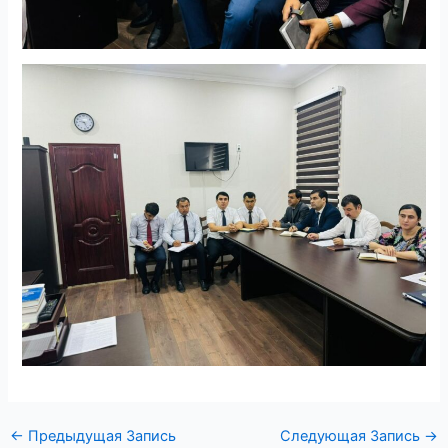
←
Предыдущая Запись
Следующая Запись
→