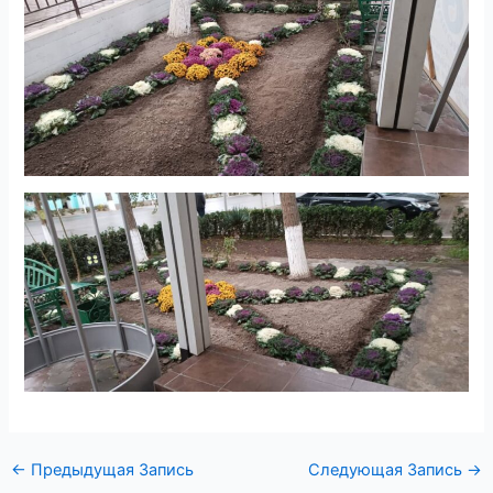
←
Предыдущая Запись
Следующая Запись
→