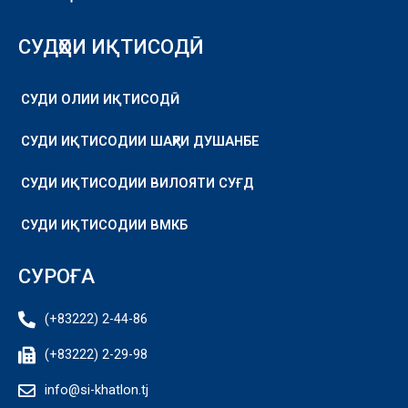
СУДҲОИ ИҚТИСОДӢ
СУДИ ОЛИИ ИҚТИСОДӢ
СУДИ ИҚТИСОДИИ ШАҲРИ ДУШАНБЕ
СУДИ ИҚТИСОДИИ ВИЛОЯТИ СУҒД
СУДИ ИҚТИСОДИИ ВМКБ
СУРОҒА
(+83222) 2-44-86
(+83222) 2-29-98
info@si-khatlon.tj