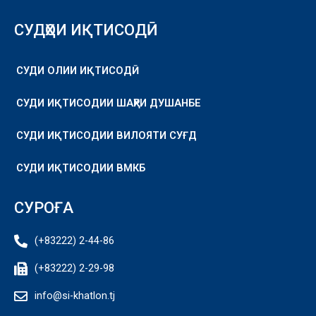
СУДҲОИ ИҚТИСОДӢ
СУДИ ОЛИИ ИҚТИСОДӢ
СУДИ ИҚТИСОДИИ ШАҲРИ ДУШАНБЕ
СУДИ ИҚТИСОДИИ ВИЛОЯТИ СУҒД
СУДИ ИҚТИСОДИИ ВМКБ
СУРОҒА
(+83222) 2-44-86
(+83222) 2-29-98
info@si-khatlon.tj