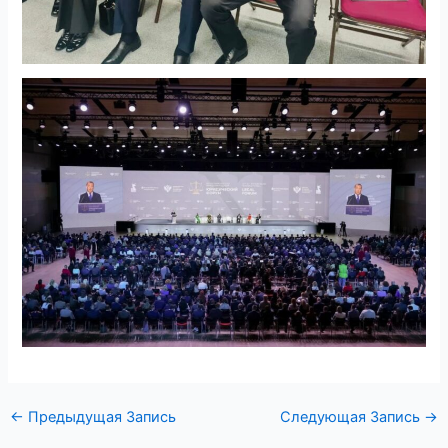
←
Предыдущая Запись
Следующая Запись
→