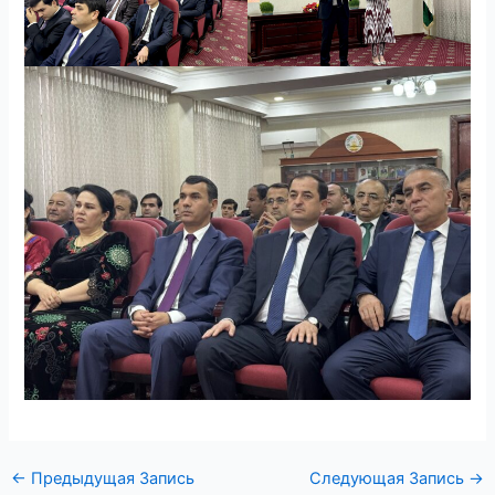
←
Предыдущая Запись
Следующая Запись
→