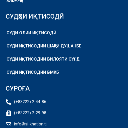
ХАБАРҲО
СУДҲОИ ИҚТИСОДӢ
СУДИ ОЛИИ ИҚТИСОДӢ
СУДИ ИҚТИСОДИИ ШАҲРИ ДУШАНБЕ
СУДИ ИҚТИСОДИИ ВИЛОЯТИ СУҒД
СУДИ ИҚТИСОДИИ ВМКБ
СУРОҒА
(+83222) 2-44-86
(+83222) 2-29-98
info@si-khatlon.tj