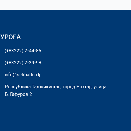
СУРОҒА
(+83222) 2-44-86
(+83222) 2-29-98
info@si-khatlon.tj
Республика Таджикистан, город Бохтар, улица
Б. Гафуров 2