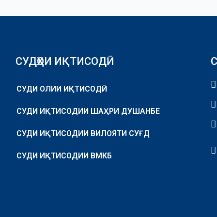
СУДҲОИ ИҚТИСОДӢ
СУДИ ОЛИИ ИҚТИСОДӢ
СУДИ ИҚТИСОДИИ ШАҲРИ ДУШАНБЕ
СУДИ ИҚТИСОДИИ ВИЛОЯТИ СУҒД
СУДИ ИҚТИСОДИИ ВМКБ