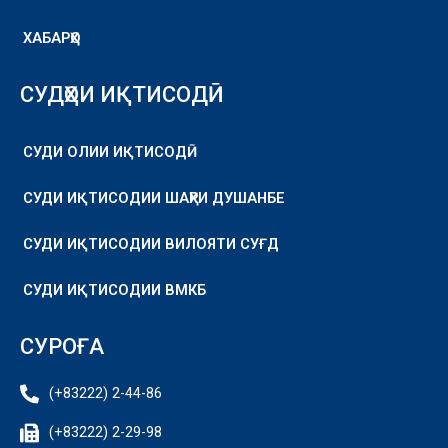
ХАБАРҲО
СУДҲОИ ИҚТИСОДӢ
СУДИ ОЛИИ ИҚТИСОДӢ
СУДИ ИҚТИСОДИИ ШАҲРИ ДУШАНБЕ
СУДИ ИҚТИСОДИИ ВИЛОЯТИ СУҒД
СУДИ ИҚТИСОДИИ ВМКБ
СУРОҒА
(+83222) 2-44-86
(+83222) 2-29-98