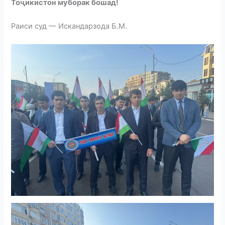
Тоҷикистон муборак бошад!
Раиси суд — Искандарзода Б.М.