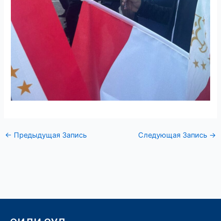
←
Предыдущая Запись
Следующая Запись
→