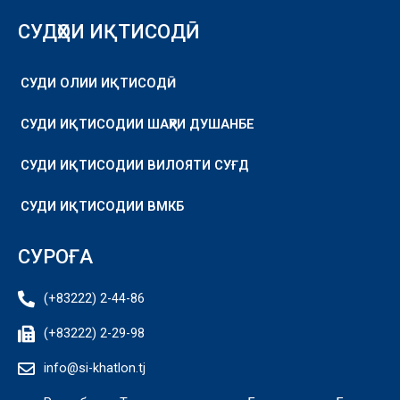
СУДҲОИ ИҚТИСОДӢ
СУДИ ОЛИИ ИҚТИСОДӢ
СУДИ ИҚТИСОДИИ ШАҲРИ ДУШАНБЕ
СУДИ ИҚТИСОДИИ ВИЛОЯТИ СУҒД
СУДИ ИҚТИСОДИИ ВМКБ
СУРОҒА
(+83222) 2-44-86
(+83222) 2-29-98
info@si-khatlon.tj