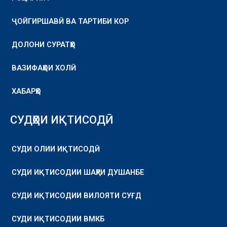
ҶОЙГИРШАВӢ ВА ТАРТИБИ КОР
ДОЛОНИ СУРАТҲО
ВАЗИФАҲОИ ХОЛӢ
ХАБАРҲО
СУДҲОИ ИҚТИСОДӢ
СУДИ ОЛИИ ИҚТИСОДӢ
СУДИ ИҚТИСОДИИ ШАҲРИ ДУШАНБЕ
СУДИ ИҚТИСОДИИ ВИЛОЯТИ СУҒД
СУДИ ИҚТИСОДИИ ВМКБ