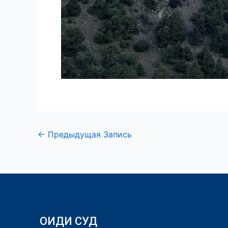
←
Предыдущая Запись
ОИДИ СУД