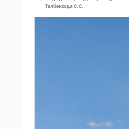
Талбекзода С.С.