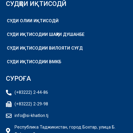
СУДҲОИ ИҚТИСОДӢ
СУДИ ОЛИИ ИҚТИСОДӢ
СУДИ ИҚТИСОДИИ ШАҲРИ ДУШАНБЕ
СУДИ ИҚТИСОДИИ ВИЛОЯТИ СУҒД
СУДИ ИҚТИСОДИИ ВМКБ
СУРОҒА
(+83222) 2-44-86
(+83222) 2-29-98
info@si-khatlon.tj
Республика Таджикистан, город Бохтар, улица Б.