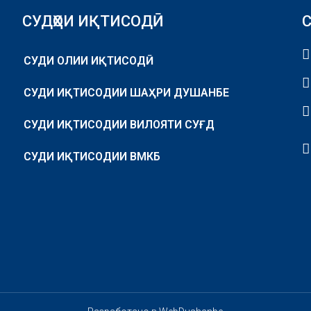
СУДҲОИ ИҚТИСОДӢ
СУДИ ОЛИИ ИҚТИСОДӢ
СУДИ ИҚТИСОДИИ ШАҲРИ ДУШАНБЕ
СУДИ ИҚТИСОДИИ ВИЛОЯТИ СУҒД
СУДИ ИҚТИСОДИИ ВМКБ