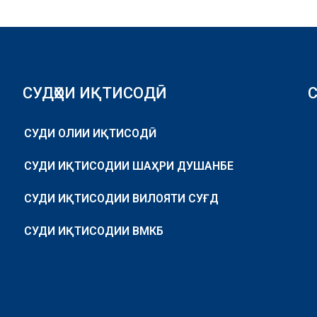
СУДҲОИ ИҚТИСОДӢ
СУДИ ОЛИИ ИҚТИСОДӢ
СУДИ ИҚТИСОДИИ ШАҲРИ ДУШАНБЕ
СУДИ ИҚТИСОДИИ ВИЛОЯТИ СУҒД
СУДИ ИҚТИСОДИИ ВМКБ