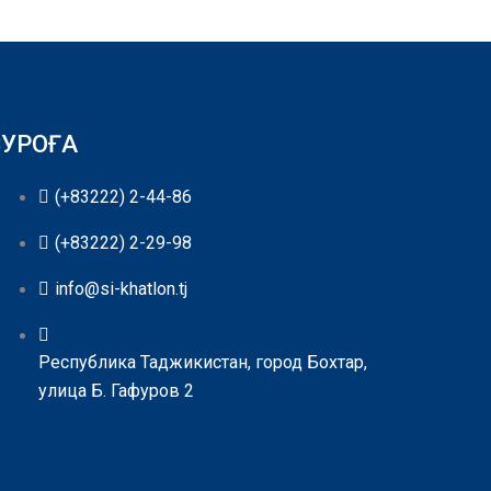
СУРОҒА
(+83222) 2-44-86
(+83222) 2-29-98
info@si-khatlon.tj
Республика Таджикистан, город Бохтар,
улица Б. Гафуров 2