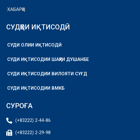
ХАБАРҲО
СУДҲОИ ИҚТИСОДӢ
СУДИ ОЛИИ ИҚТИСОДӢ
СУДИ ИҚТИСОДИИ ШАҲРИ ДУШАНБЕ
СУДИ ИҚТИСОДИИ ВИЛОЯТИ СУҒД
СУДИ ИҚТИСОДИИ ВМКБ
СУРОҒА
(+83222) 2-44-86
(+83222) 2-29-98