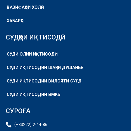
ВАЗИФАҲОИ ХОЛӢ
ХАБАРҲО
СУДҲОИ ИҚТИСОДӢ
СУДИ ОЛИИ ИҚТИСОДӢ
СУДИ ИҚТИСОДИИ ШАҲРИ ДУШАНБЕ
СУДИ ИҚТИСОДИИ ВИЛОЯТИ СУҒД
СУДИ ИҚТИСОДИИ ВМКБ
СУРОҒА
(+83222) 2-44-86