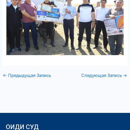
←
Предыдущая Запись
Следующая Запись
→
ОИДИ СУД