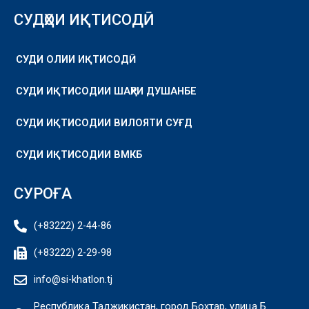
СУДҲОИ ИҚТИСОДӢ
СУДИ ОЛИИ ИҚТИСОДӢ
СУДИ ИҚТИСОДИИ ШАҲРИ ДУШАНБЕ
СУДИ ИҚТИСОДИИ ВИЛОЯТИ СУҒД
СУДИ ИҚТИСОДИИ ВМКБ
СУРОҒА
(+83222) 2-44-86
(+83222) 2-29-98
info@si-khatlon.tj
Республика Таджикистан, город Бохтар, улица Б.