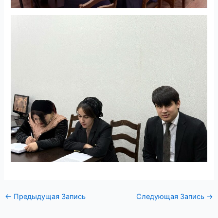
←
Предыдущая Запись
Следующая Запись
→