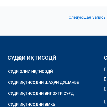
Следующая Запись
СУДҲОИ ИҚТИСОДӢ
СУДИ ОЛИИ ИҚТИСОДӢ
СУДИ ИҚТИСОДИИ ШАҲРИ ДУШАНБЕ
СУДИ ИҚТИСОДИИ ВИЛОЯТИ СУҒД
СУДИ ИҚТИСОДИИ ВМКБ