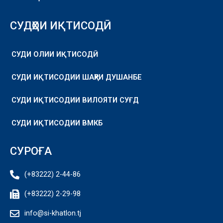
СУДҲОИ ИҚТИСОДӢ
СУДИ ОЛИИ ИҚТИСОДӢ
СУДИ ИҚТИСОДИИ ШАҲРИ ДУШАНБЕ
СУДИ ИҚТИСОДИИ ВИЛОЯТИ СУҒД
СУДИ ИҚТИСОДИИ ВМКБ
СУРОҒА
(+83222) 2-44-86
(+83222) 2-29-98
info@si-khatlon.tj