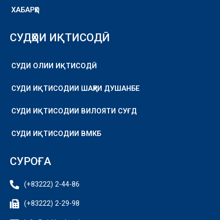
ХАБАРҲО
СУДҲОИ ИҚТИСОДӢ
СУДИ ОЛИИ ИҚТИСОДӢ
СУДИ ИҚТИСОДИИ ШАҲРИ ДУШАНБЕ
СУДИ ИҚТИСОДИИ ВИЛОЯТИ СУҒД
СУДИ ИҚТИСОДИИ ВМКБ
СУРОҒА
(+83222) 2-44-86
(+83222) 2-29-98