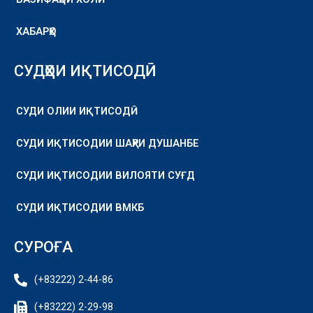
ХАБАРҲО
СУДҲОИ ИҚТИСОДӢ
СУДИ ОЛИИ ИҚТИСОДӢ
СУДИ ИҚТИСОДИИ ШАҲРИ ДУШАНБЕ
СУДИ ИҚТИСОДИИ ВИЛОЯТИ СУҒД
СУДИ ИҚТИСОДИИ ВМКБ
СУРОҒА
(+83222) 2-44-86
(+83222) 2-29-98