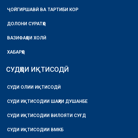
ҶОЙГИРШАВӢ ВА ТАРТИБИ КОР
ДОЛОНИ СУРАТҲО
ВАЗИФАҲОИ ХОЛӢ
ХАБАРҲО
СУДҲОИ ИҚТИСОДӢ
СУДИ ОЛИИ ИҚТИСОДӢ
СУДИ ИҚТИСОДИИ ШАҲРИ ДУШАНБЕ
СУДИ ИҚТИСОДИИ ВИЛОЯТИ СУҒД
СУДИ ИҚТИСОДИИ ВМКБ