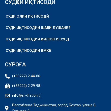
СУДҲОИ ИҚТИСОДӢ
СУДИ ОЛИИ ИҚТИСОДӢ
СУДИ ИҚТИСОДИИ ШАҲРИ ДУШАНБЕ
СУДИ ИҚТИСОДИИ ВИЛОЯТИ СУҒД
СУДИ ИҚТИСОДИИ ВМКБ
СУРОҒА
(+83222) 2-44-86
(+83222) 2-29-98
info@si-khatlon.tj
Республика Таджикистан, город Бохтар, улица Б.