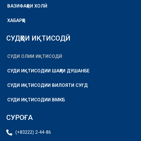
ВАЗИФАҲОИ ХОЛӢ
ХАБАРҲО
СУДҲОИ ИҚТИСОДӢ
СУДИ ОЛИИ ИҚТИСОДӢ
СУДИ ИҚТИСОДИИ ШАҲРИ ДУШАНБЕ
СУДИ ИҚТИСОДИИ ВИЛОЯТИ СУҒД
СУДИ ИҚТИСОДИИ ВМКБ
СУРОҒА
(+83222) 2-44-86