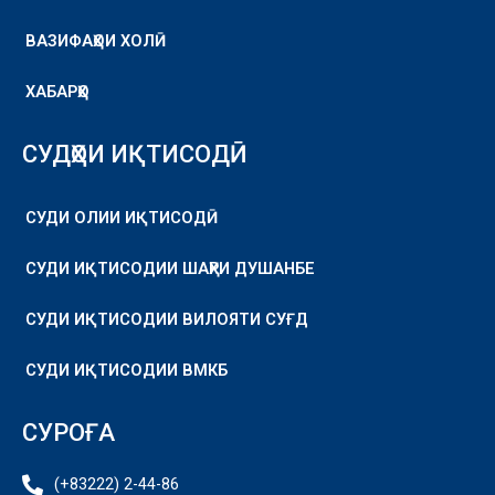
ВАЗИФАҲОИ ХОЛӢ
ХАБАРҲО
СУДҲОИ ИҚТИСОДӢ
СУДИ ОЛИИ ИҚТИСОДӢ
СУДИ ИҚТИСОДИИ ШАҲРИ ДУШАНБЕ
СУДИ ИҚТИСОДИИ ВИЛОЯТИ СУҒД
СУДИ ИҚТИСОДИИ ВМКБ
СУРОҒА
(+83222) 2-44-86