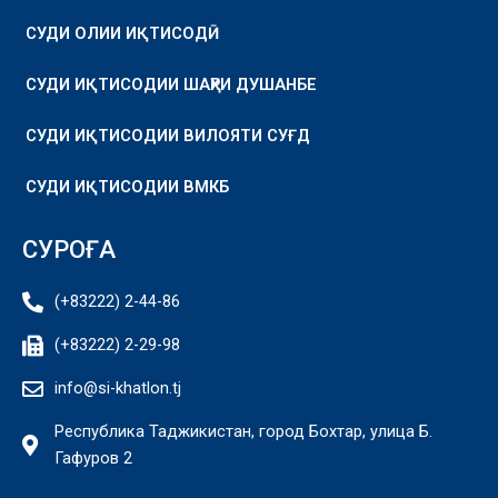
СУДИ ОЛИИ ИҚТИСОДӢ
СУДИ ИҚТИСОДИИ ШАҲРИ ДУШАНБЕ
СУДИ ИҚТИСОДИИ ВИЛОЯТИ СУҒД
СУДИ ИҚТИСОДИИ ВМКБ
СУРОҒА
(+83222) 2-44-86
(+83222) 2-29-98
info@si-khatlon.tj
Республика Таджикистан, город Бохтар, улица Б.
Гафуров 2