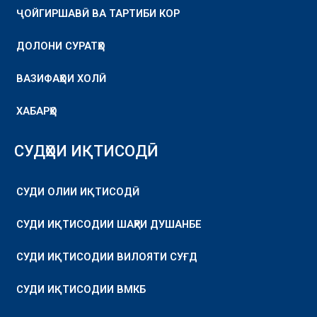
ҶОЙГИРШАВӢ ВА ТАРТИБИ КОР
ДОЛОНИ СУРАТҲО
ВАЗИФАҲОИ ХОЛӢ
ХАБАРҲО
СУДҲОИ ИҚТИСОДӢ
СУДИ ОЛИИ ИҚТИСОДӢ
СУДИ ИҚТИСОДИИ ШАҲРИ ДУШАНБЕ
СУДИ ИҚТИСОДИИ ВИЛОЯТИ СУҒД
СУДИ ИҚТИСОДИИ ВМКБ