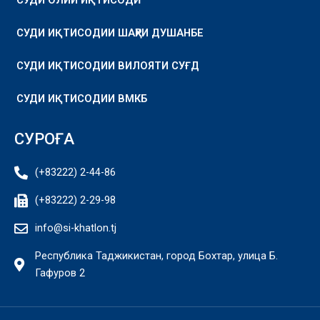
СУДИ ОЛИИ ИҚТИСОДӢ
СУДИ ИҚТИСОДИИ ШАҲРИ ДУШАНБЕ
СУДИ ИҚТИСОДИИ ВИЛОЯТИ СУҒД
СУДИ ИҚТИСОДИИ ВМКБ
СУРОҒА
(+83222) 2-44-86
(+83222) 2-29-98
info@si-khatlon.tj
Республика Таджикистан, город Бохтар, улица Б.
Гафуров 2