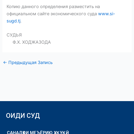
Копию данного определения разместить на
официальном сайте экономического суда
www.si-
sugd.tj
.
СУДЬЯ
Ф.Х. ХОДЖАЗОДА
←
Предыдущая Запись
ОИДИ СУД
САНАДҲОИ МЕЪЁРИЮ ҲУҚУҚӢ