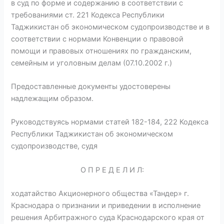
в суд по форме и содержанию в соответствии с
требованиями ст. 221 Кодекса Респуб­лики
Таджикистан об экономическом судопроизводстве и в
соответствии с нормами Конвенции о правовой
помощи и правовых отношениях по гражданским,
семейным и уголовным делам (07.10.2002 г.)
Предоставленные документы удостоверены
надлежащим образом.
Руководствуясь нормами статей 182-184, 222 Кодекса
Респуб­лики Таджикистан об экономическом
судопроизводстве, судя
О П Р Е Д Е Л И Л:
ходатайство Акционерного общества «Тандер» г.
Краснодара о признании и приведении в исполнение
ре­шения Арбитражного суда Краснодарского края от