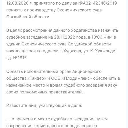
12.08.2020 г. принятого по делу за №А32-42348/2019
принять к производству Экономического суда
Согдийской области.
В целях рассмотрения данного ходатайства назначить
судебное заседание на 28.11.2022 года, в 10:00 мин. в
здании Экономического суда Согдийской области
находящегося по адресу: г. Худжанд, ул. К. Худжанди,
а
зд. №181
.
Обязать исполнительный орган Акционерного
общества «Тандер» и ООО «Плодимпекс» обеспечить в
назначенное место и время судебного заседания явку
своих полномочных представителей.
Известить лиц, участвующих в деле:
— о времени и месте судебного заседания путем
направления копии данного определения по