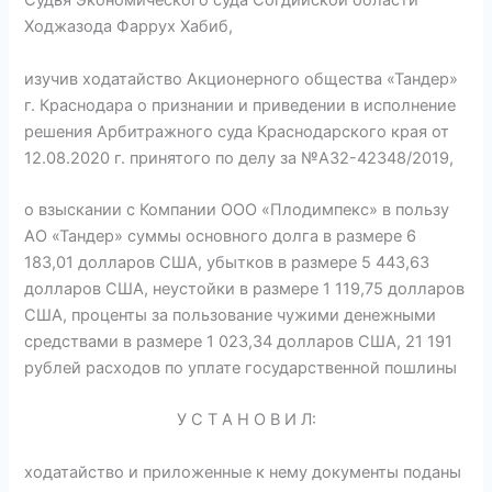
Судья Экономического суда Согдийской области
Ходжазода Фаррух Хабиб,
изучив ходатайство Акционерного общества «Тандер»
г. Краснодара о признании и приведении в исполнение
ре­шения Арбитражного суда Краснодарского края от
12.08.2020 г. принятого по делу за №А32-42348/2019,
о взыскании с Компании ООО «Плодимпекс» в пользу
АО «Тандер» суммы основного долга в размере 6
183,01 долларов США, убытков в размере 5 443,63
долларов США, неустойки в размере 1 119,75 долларов
США, проценты за пользование чужими денежными
средствами в размере 1 023,34 долларов США, 21 191
рублей расходов по уплате государственной пошлины
У С Т А Н О В И Л:
ходатайство и приложенные к нему документы поданы