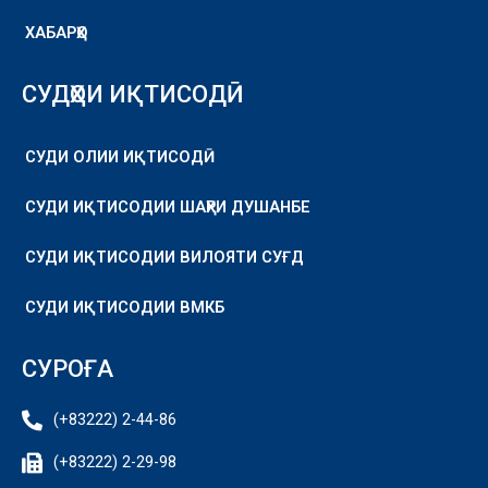
ХАБАРҲО
СУДҲОИ ИҚТИСОДӢ
СУДИ ОЛИИ ИҚТИСОДӢ
СУДИ ИҚТИСОДИИ ШАҲРИ ДУШАНБЕ
СУДИ ИҚТИСОДИИ ВИЛОЯТИ СУҒД
СУДИ ИҚТИСОДИИ ВМКБ
СУРОҒА
(+83222) 2-44-86
(+83222) 2-29-98