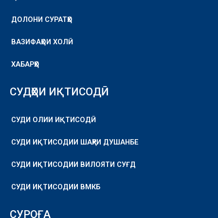
ДОЛОНИ СУРАТҲО
ВАЗИФАҲОИ ХОЛӢ
ХАБАРҲО
СУДҲОИ ИҚТИСОДӢ
СУДИ ОЛИИ ИҚТИСОДӢ
СУДИ ИҚТИСОДИИ ШАҲРИ ДУШАНБЕ
СУДИ ИҚТИСОДИИ ВИЛОЯТИ СУҒД
СУДИ ИҚТИСОДИИ ВМКБ
СУРОҒА